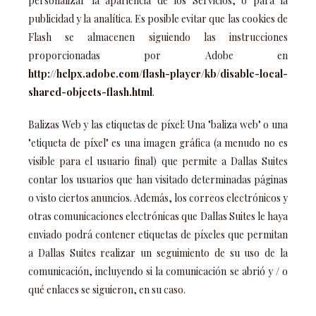
personalizar la apariencia de los Servicios, o para la
publicidad y la analítica. Es posible evitar que las cookies de
Flash se almacenen siguiendo las instrucciones
proporcionadas por Adobe en
http://helpx.adobe.com/flash-player/kb/disable-local-
shared-objects-flash.html
.
Balizas Web y las etiquetas de píxel: Una "baliza web" o una
"etiqueta de píxel" es una imagen gráfica (a menudo no es
visible para el usuario final) que permite a Dallas Suites
contar los usuarios que han visitado determinadas páginas
o visto ciertos anuncios. Además, los correos electrónicos y
otras comunicaciones electrónicas que Dallas Suites le haya
enviado podrá contener etiquetas de píxeles que permitan
a Dallas Suites realizar un seguimiento de su uso de la
comunicación, incluyendo si la comunicación se abrió y / o
qué enlaces se siguieron, en su caso.